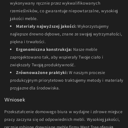
wykonywany ręcznie przez wykwalifikowanych
rzemieślników, co gwarantuje niepowtarzalne, wysokiej
jakości meble.
Materiały najwyższej jakości:
Wykorzystujemy
najlepsze drewno dębowe, znane ze swojej wytrzymałości,
piękna i trwałości.
Ergonomiczna konstrukcja:
Nasze meble
zaprojektowano tak, aby wspierały Twoje ciało i
zwiększały Twoją produktywność.
Zrównoważone praktyki:
W naszym procesie
produkcyjnym priorytetowo traktujemy metody i materiały
przyjazne dla środowiska.
Wniosek
Przekształcenie domowego biura w wydajne i zdrowe miejsce
pracy zaczyna się od odpowiednich mebli. Wysokiej jakości,
ręcznie robione drewniane meble firmy West Tree oferują