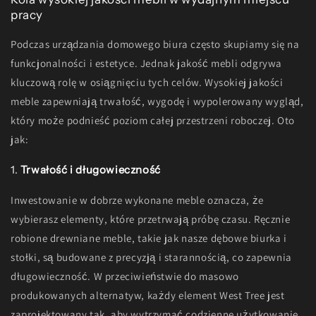
pracy
Podczas urządzania domowego biura często skupiamy się na
funkcjonalności i estetyce. Jednak jakość mebli odgrywa
kluczową rolę w osiągnięciu tych celów. Wysokiej jakości
meble zapewniają trwałość, wygodę i wypolerowany wygląd,
który może podnieść poziom całej przestrzeni roboczej. Oto
jak:
1.
Trwałość i długowieczność
Inwestowanie w dobrze wykonane meble oznacza, że ​​
wybierasz elementy, które przetrwają próbę czasu. Ręcznie
robione drewniane meble, takie jak nasze dębowe biurka i
stołki, są budowane z precyzją i starannością, co zapewnia
długowieczność. W przeciwieństwie do masowo
produkowanych alternatyw, każdy element West Tree jest
zaprojektowany tak, aby wytrzymać codzienne użytkowanie,