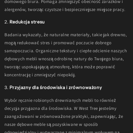
domowego biura. Pomaga zmniejszyć obecność zarazków i
alergenów, tworząc czystsze i bezpieczniejsze miejsce pracy.
2.
Redukcja stresu
Badania wykazały, że naturalne materiały, takie jak drewno,
mogą redukować stres i promować poczucie dobrego
samopoczucia. Organiczne tekstury i ciepłe odcienie naszych
dębowych mebli wnoszą odrobinę natury do Twojego biura,
tworząc uspokajającą atmosferę, która może poprawić
koncentrację i zmniejszyć niepokój.
3.
Przyjazny dla środowiska i zrównoważony
Wybór ręcznie robionych drewnianych mebli to również
decyzja przyjazna dla środowiska. W West Tree jesteśmy
zaangażowani w zrównoważone praktyki, zapewniając, że
nasze dębowe meble są pozyskiwane w sposób
odpowiedzialny i wytwarzane z minimalnym wpływem na