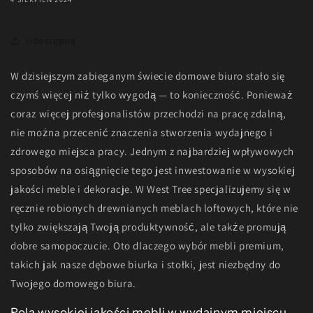
udostępnij
W dzisiejszym zabieganym świecie domowe biuro stało się
czymś więcej niż tylko wygodą — to konieczność. Ponieważ
coraz więcej profesjonalistów przechodzi na pracę zdalną,
nie można przecenić znaczenia stworzenia wydajnego i
zdrowego miejsca pracy. Jednym z najbardziej wpływowych
sposobów na osiągnięcie tego jest inwestowanie w wysokiej
jakości meble i dekoracje. W West Tree specjalizujemy się w
ręcznie robionych drewnianych meblach loftowych, które nie
tylko zwiększają Twoją produktywność, ale także promują
dobre samopoczucie. Oto dlaczego wybór mebli premium,
takich jak nasze dębowe biurka i stołki, jest niezbędny do
Twojego domowego biura.
Rola wysokiej jakości mebli w wydajnym miejscu