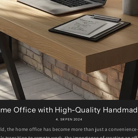
me Office with High-Quality Handmad
4. SRPEN 2024
rld, the home office has become more than just a convenience—
ls transition to remote work, the importance of creating an effi