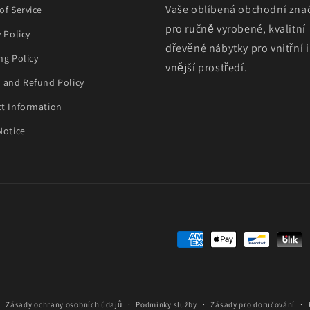
Vaše oblíbená obchodní zna
of Service
pro ručně vyrobené, kvalitní
y Policy
dřevěné nábytky pro vnitřní i
ng Policy
vnější prostředí.
 and Refund Policy
t Information
Notice
Platební
metody
Zásady ochrany osobních údajů
Podmínky služby
Zásady pro doručování