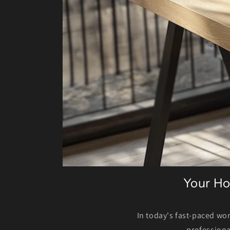
Your Ho
In today's fast-paced wo
professiona