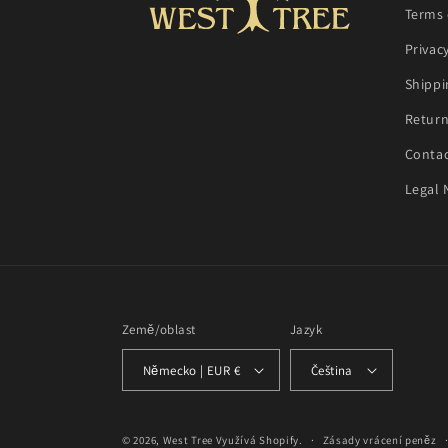
Terms 
Privac
Shippi
Return
Contac
Legal 
Země/oblast
Jazyk
Německo | EUR €
Čeština
© 2026,
West Tree
Využívá Shopify.
Zásady vrácení peněz