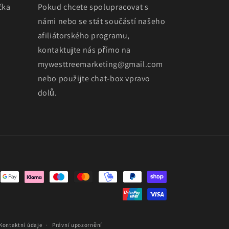
čka
Pokud chcete spolupracovat s
námi nebo se stát součástí našeho
afiliátorského programu,
kontaktujte nás přímo na
mywesttreemarketing@gmail.com
nebo použijte chat-box vpravo
dolů.
Kontaktní údaje
Právní upozornění