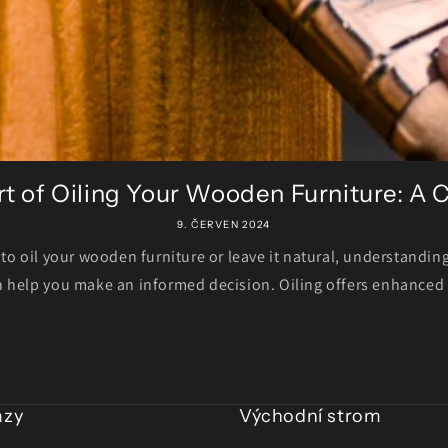
t of Oiling Your Wooden Furniture: A 
9. ČERVEN 2024
o oil your wooden furniture or leave it natural, understanding
 help you make an informed decision. Oiling offers enhanced 
azy
Východní strom