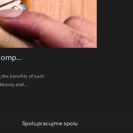
Comp...
 the benefits of each
beauty and...
Spolupracujme spolu